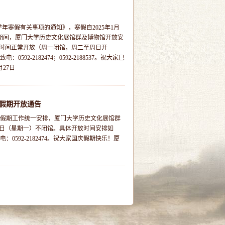
5学年寒假有关事项的通知》，寒假自2025年1月
假期间，厦门大学历史文化展馆群及博物馆开放安
其他时间正常开放（周一闭馆，周二至周日开
2-2182474；0592-2188537。祝大家巳
27日
庆假期开放通告
学假期工作统一安排，厦门大学历史文化展馆群
10月7日（星期一）不闭馆。具体开放时间安排如
592-2182474。祝大家国庆假期快乐！厦