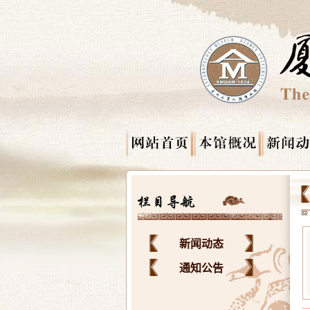
新闻动态
通知公告