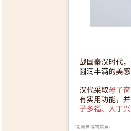
战国秦汉时代，
圆润丰满
的美感
汉代采取
母子奁
有实用功能，并
子多福、人丁兴
/湖南省博物馆藏/