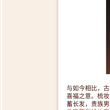
与如今相比，古
喜福之意。梳妆
蓄长发，贵族男