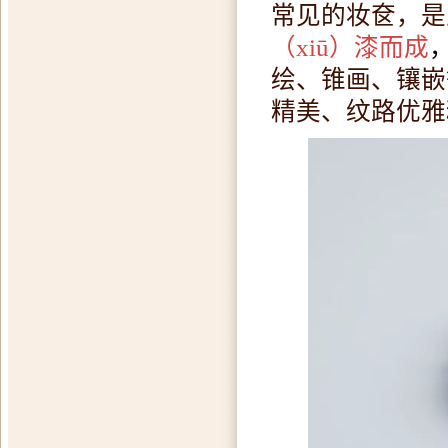
常见的妆奁，是
（xiū）漆而成
绘、锥画、镶嵌
精美、纹路优雅