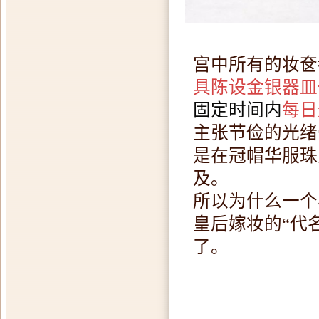
宫中所有的妆奁
具陈设金银器皿
固定时间内
每日
主张节俭的光绪
是在冠帽华服珠
及。
所以为什么一个
皇后嫁妆的“代
了。