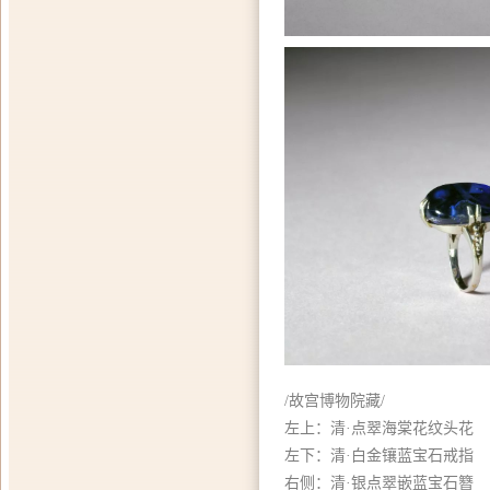
/故宫博物院藏/
左上：清·点翠海棠花纹头花
左下：清·白金镶蓝宝石戒指
右侧：清·银点翠嵌蓝宝石簪