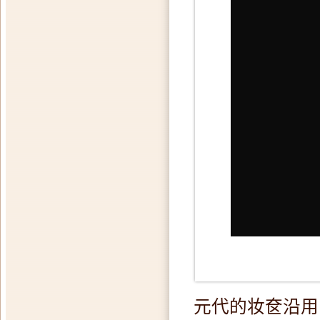
元代的妆奁沿用