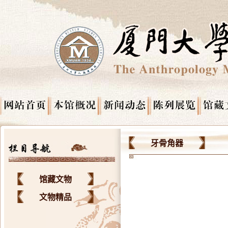
牙骨角器
馆藏文物
文物精品