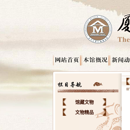
馆藏文物
文物精品