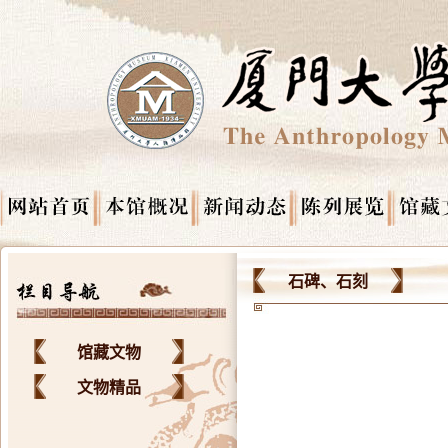
石碑、石刻
馆藏文物
文物精品